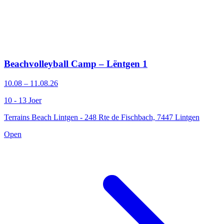
Beachvolleyball Camp – Lëntgen 1
10.08 – 11.08.26
10 - 13 Joer
Terrains Beach Lintgen - 248 Rte de Fischbach, 7447 Lintgen
Open