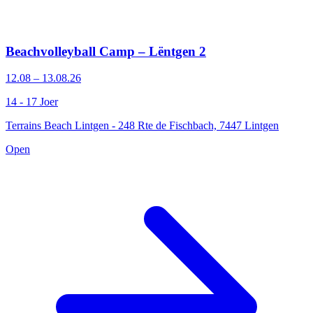
Beachvolleyball Camp – Lëntgen 2
12.08 – 13.08.26
14 - 17 Joer
Terrains Beach Lintgen - 248 Rte de Fischbach, 7447 Lintgen
Open