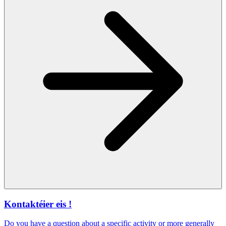
Kontaktéier eis !
Do you have a question about a specific activity or more generally