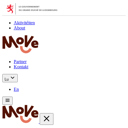
Aktivitéiten
About
Partner
Kontakt
Lu
En