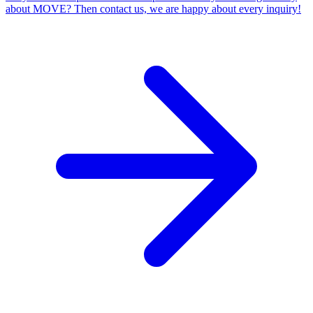
about MOVE? Then contact us, we are happy about every inquiry!