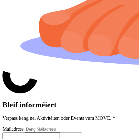
Bleif informéiert
Verpass keng nei Aktivitéiten oder Events vum MOVE.
*
Mailadress