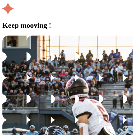
Keep mooving !