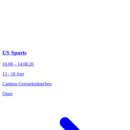
US Sports
10.08 – 14.08.26
13 - 18 Joer
Campus Geesseknäppchen
Open