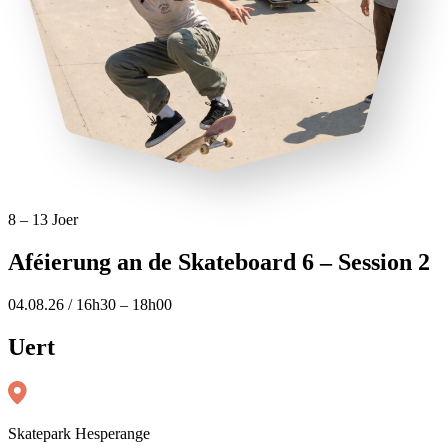
8 – 13 Joer
Aféierung an de Skateboard 6 – Session 2
04.08.26 / 16h30 – 18h00
Uert
Skatepark Hesperange