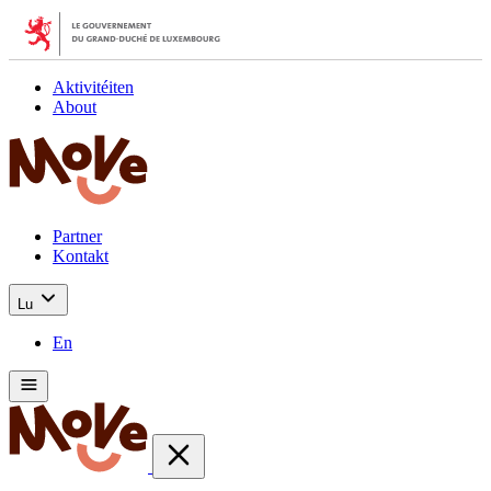
Aktivitéiten
About
Partner
Kontakt
Lu
En