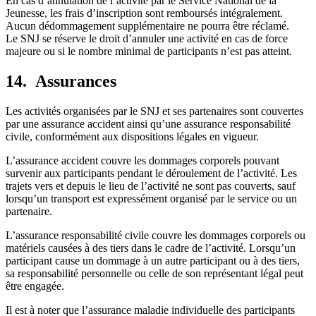
En cas d’annulation de l’activité par le Service National de la
Jeunesse, les frais d’inscription sont remboursés intégralement.
Aucun dédommagement supplémentaire ne pourra être réclamé.
Le SNJ se réserve le droit d’annuler une activité en cas de force
majeure ou si le nombre minimal de participants n’est pas atteint.
14. Assurances
Les activités organisées par le SNJ et ses partenaires sont couvertes
par une assurance accident ainsi qu’une assurance responsabilité
civile, conformément aux dispositions légales en vigueur.
L’assurance accident couvre les dommages corporels pouvant
survenir aux participants pendant le déroulement de l’activité. Les
trajets vers et depuis le lieu de l’activité ne sont pas couverts, sauf
lorsqu’un transport est expressément organisé par le service ou un
partenaire.
L’assurance responsabilité civile couvre les dommages corporels ou
matériels causées à des tiers dans le cadre de l’activité. Lorsqu’un
participant cause un dommage à un autre participant ou à des tiers,
sa responsabilité personnelle ou celle de son représentant légal peut
être engagée.
Il est à noter que l’assurance maladie individuelle des participants