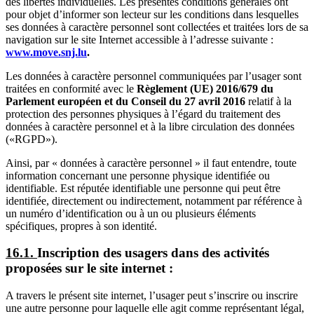
des libertés individuelles. Les présentes conditions générales ont
pour objet d’informer son lecteur sur les conditions dans lesquelles
ses données à caractère personnel sont collectées et traitées lors de sa
navigation sur le site Internet accessible à l’adresse suivante :
www.move.snj.lu
.
Les données à caractère personnel communiquées par l’usager sont
traitées en conformité avec le
Règlement (UE) 2016/679 du
Parlement européen et du Conseil du 27 avril 2016
relatif à la
protection des personnes physiques à l’égard du traitement des
données à caractère personnel et à la libre circulation des données
(«RGPD»).
Ainsi, par « données à caractère personnel » il faut entendre, toute
information concernant une personne physique identifiée ou
identifiable. Est réputée identifiable une personne qui peut être
identifiée, directement ou indirectement, notamment par référence à
un numéro d’identification ou à un ou plusieurs éléments
spécifiques, propres à son identité.
16.1.
Inscription des usagers dans des activités
proposées sur le site internet :
A travers le présent site internet, l’usager peut s’inscrire ou inscrire
une autre personne pour laquelle elle agit comme représentant légal,