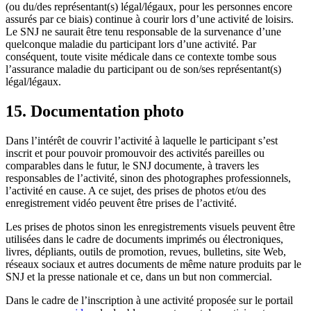
(ou du/des représentant(s) légal/légaux, pour les personnes encore
assurés par ce biais) continue à courir lors d’une activité de loisirs.
Le SNJ ne saurait être tenu responsable de la survenance d’une
quelconque maladie du participant lors d’une activité. Par
conséquent, toute visite médicale dans ce contexte tombe sous
l’assurance maladie du participant ou de son/ses représentant(s)
légal/légaux.
15. Documentation photo
Dans l’intérêt de couvrir l’activité à laquelle le participant s’est
inscrit et pour pouvoir promouvoir des activités pareilles ou
comparables dans le futur, le SNJ documente, à travers les
responsables de l’activité, sinon des photographes professionnels,
l’activité en cause. A ce sujet, des prises de photos et/ou des
enregistrement vidéo peuvent être prises de l’activité.
Les prises de photos sinon les enregistrements visuels peuvent être
utilisées dans le cadre de documents imprimés ou électroniques,
livres, dépliants, outils de promotion, revues, bulletins, site Web,
réseaux sociaux et autres documents de même nature produits par le
SNJ et la presse nationale et ce, dans un but non commercial.
Dans le cadre de l’inscription à une activité proposée sur le portail