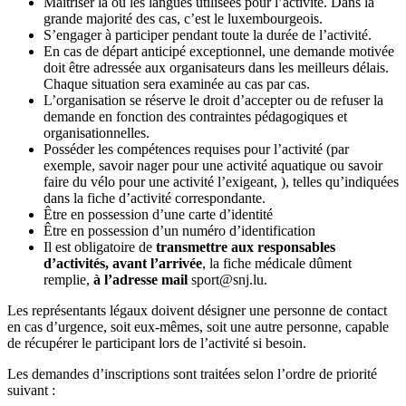
Maîtriser la ou les langues utilisées pour l’activité. Dans la
grande majorité des cas, c’est le luxembourgeois.
S’engager à participer pendant toute la durée de l’activité.
En cas de départ anticipé exceptionnel, une demande motivée
doit être adressée aux organisateurs dans les meilleurs délais.
Chaque situation sera examinée au cas par cas.
L’organisation se réserve le droit d’accepter ou de refuser la
demande en fonction des contraintes pédagogiques et
organisationnelles.
Posséder les compétences requises pour l’activité (par
exemple, savoir nager pour une activité aquatique ou savoir
faire du vélo pour une activité l’exigeant, ), telles qu’indiquées
dans la fiche d’activité correspondante.
Être en possession d’une carte d’identité
Être en possession d’un numéro d’identification
Il est obligatoire de
transmettre aux responsables
d’activités, avant l’arrivée
, la fiche médicale dûment
remplie,
à l’adresse mail
sport@snj.lu.
Les représentants légaux doivent désigner une personne de contact
en cas d’urgence, soit eux-mêmes, soit une autre personne, capable
de récupérer le participant lors de l’activité si besoin.
Les demandes d’inscriptions sont traitées selon l’ordre de priorité
suivant :