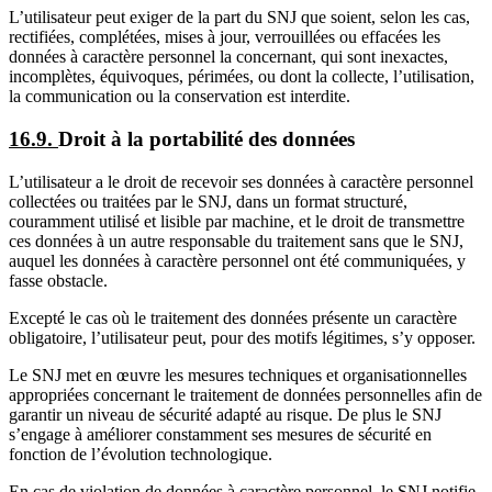
L’utilisateur peut exiger de la part du SNJ que soient, selon les cas,
rectifiées, complétées, mises à jour, verrouillées ou effacées les
données à caractère personnel la concernant, qui sont inexactes,
incomplètes, équivoques, périmées, ou dont la collecte, l’utilisation,
la communication ou la conservation est interdite.
16.9.
Droit à la portabilité des données
L’utilisateur a le droit de recevoir ses données à caractère personnel
collectées ou traitées par le SNJ, dans un format structuré,
couramment utilisé et lisible par machine, et le droit de transmettre
ces données à un autre responsable du traitement sans que le SNJ,
auquel les données à caractère personnel ont été communiquées, y
fasse obstacle.
Excepté le cas où le traitement des données présente un caractère
obligatoire, l’utilisateur peut, pour des motifs légitimes, s’y opposer.
Le SNJ met en œuvre les mesures techniques et organisationnelles
appropriées concernant le traitement de données personnelles afin de
garantir un niveau de sécurité adapté au risque. De plus le SNJ
s’engage à améliorer constamment ses mesures de sécurité en
fonction de l’évolution technologique.
En cas de violation de données à caractère personnel, le SNJ notifie