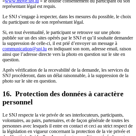
«
www.move.snj.lu
» le double consentement du participant ou son
représentant légal est requis.
Le SNJ s’engage à respecter, dans les mesures du possible, le choix
du participant ou de son représentant légal.
Si, en tout éventualité, le participant se retrouve sur une photo
publiée sur un des sites opérés par le SNJ et qu’il souhaite demander
la suppression de celle-ci, il est prié d’envoyer un message à
communication@snj.lu
en indiquant son nom, adresse email, raison
ainsi que l’adresse directe vers la photo en question sur le site en
question.
Après vérification de la recevabilité de la demande, les services du
SNJ procéderont, dans un délai raisonnable, à la suppression de la
photo sur le site en question.
16. Protection des données à caractère
personnel
Le SNJ respecte la vie privée de ses interlocuteurs, participants,
volontaires, au pairs, partenaires, et de façon générale de toutes les
personnes avec lesquels il entre en contact et ceci au strict respect de
la législation en vigueur concernant la protection de la vie privée et