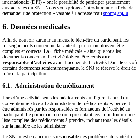
internationale (DPI) » ont la possibilité de participer gratuitement
aux activités du SNJ. Nous vous prions d’introduire une « fiche de
demandeur de protection » valable à l’adresse mail
sport@snj.lu
.
6. Données médicales
Afin de pouvoir garantir au mieux le bien-être du participant, les
renseignements concernant la santé du participant doivent être
complets et corrects. La « fiche médicale » ainsi que tous les
documents concernant l’activité doivent être remis
aux
responsables d’activités
avant l’accueil de l’activité. Dans le cas où
certains documents seraient manquants, le SNJ se réserve le droit de
refuser la participation.
6.1.
​Administration de médicament
Lors d’une activité, seuls les médicaments qui figurent dans la «
convention relative à l’administration de médicaments », peuvent
être administrés par les responsables et formateurs de l’activité au
participant. Le participant ou son représentant légal doit fournir une
liste complète des médicaments à prendre, incluant tous les détails
sur la manière de les administrer.
Le SNJ n’est en aucun cas responsable des problèmes de santé du