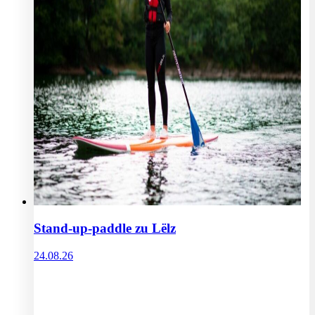
Stand-up-paddle zu Lëlz
24.08.26