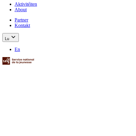
Aktivitéiten
About
Partner
Kontakt
Lu
En