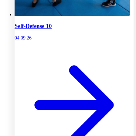
Self-Defense 10
04.09.26