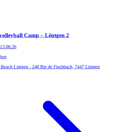
all Camp – Lëntgen 2
intgen - 248 Rte de Fischbach, 7447 Lintgen