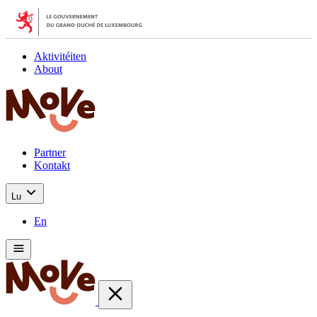
Aktivitéiten
About
Partner
Kontakt
Lu
En