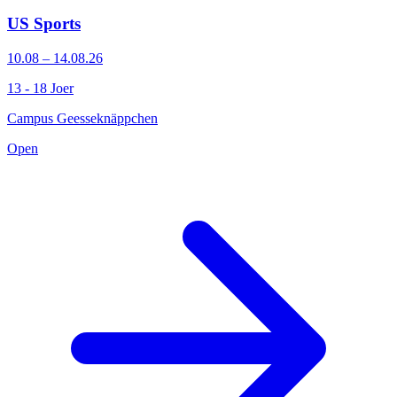
US Sports
10.08 – 14.08.26
13 - 18 Joer
Campus Geesseknäppchen
Open