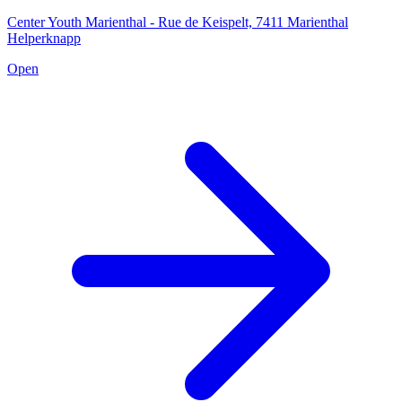
Center Youth Marienthal - Rue de Keispelt, 7411 Marienthal
Helperknapp
Open