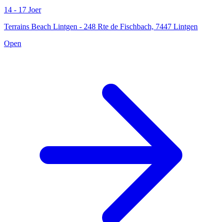
14 - 17 Joer
Terrains Beach Lintgen - 248 Rte de Fischbach, 7447 Lintgen
Open