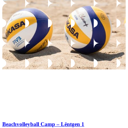
Beachvolleyball Camp – Lëntgen 1