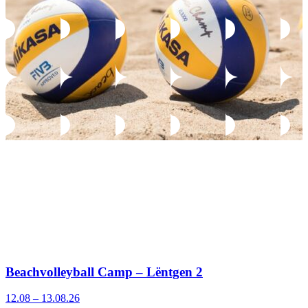
Beachvolleyball Camp – Lëntgen 2
12.08 – 13.08.26