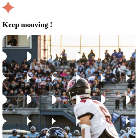
Keep mooving !