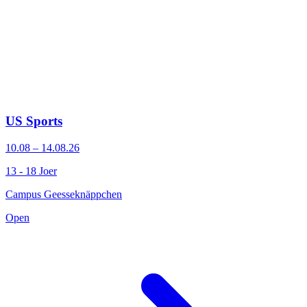
US Sports
10.08 – 14.08.26
13 - 18 Joer
Campus Geesseknäppchen
Open