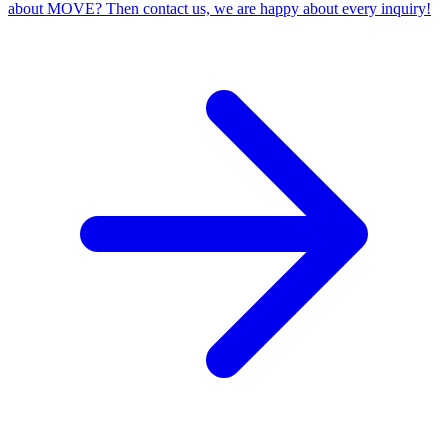
about MOVE? Then contact us, we are happy about every inquiry!