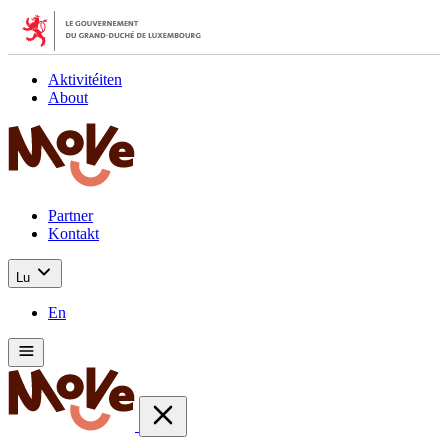
Aktivitéiten
About
Partner
Kontakt
Lu
En