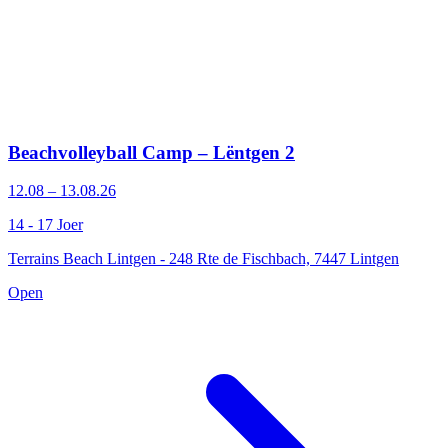
Beachvolleyball Camp – Lëntgen 2
12.08 – 13.08.26
14 - 17 Joer
Terrains Beach Lintgen - 248 Rte de Fischbach, 7447 Lintgen
Open