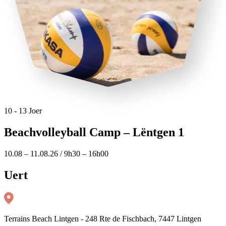
10 - 13 Joer
Beachvolleyball Camp – Lëntgen 1
10.08 – 11.08.26 / 9h30 – 16h00
Uert
Terrains Beach Lintgen - 248 Rte de Fischbach, 7447 Lintgen