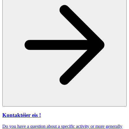
Kontaktéier eis !
Do you have a question about a specific activity or more generally