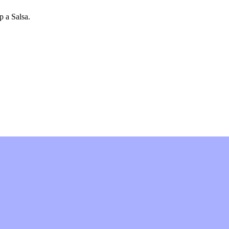
 a Salsa.