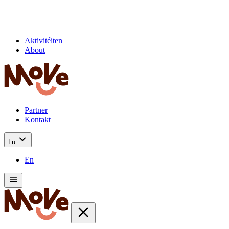
Aktivitéiten
About
Partner
Kontakt
Lu
En