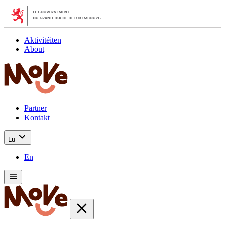
Aktivitéiten
About
Partner
Kontakt
Lu
En