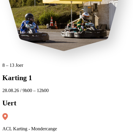
8 – 13 Joer
Karting 1
28.08.26 / 9h00 – 12h00
Uert
ACL Karting - Mondercange