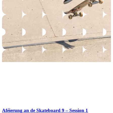
Aféierung an de Skateboard 9 – Session 1