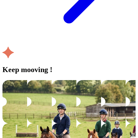
Keep mooving !