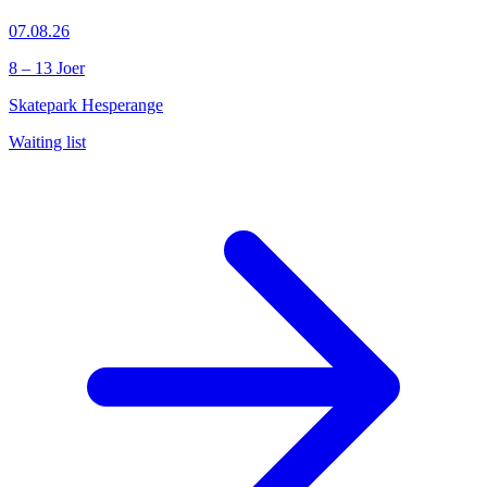
07.08.26
8 – 13 Joer
Skatepark Hesperange
Waiting list