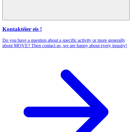
Kontaktéier eis !
Do you have a question about a specific activity or more generally
about MOVE? Then contact us, we are happy about every inquiry!