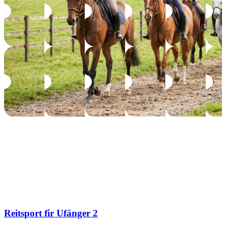
Reitsport fir Ufänger 2