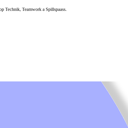
 op Technik, Teamwork a Spillspaass.