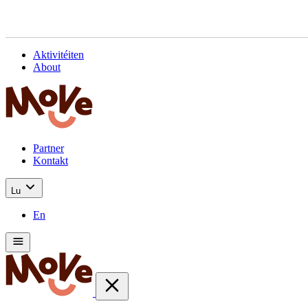
Aktivitéiten
About
Partner
Kontakt
Lu
En