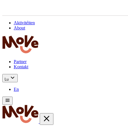
Aktivitéiten
About
Partner
Kontakt
Lu
En