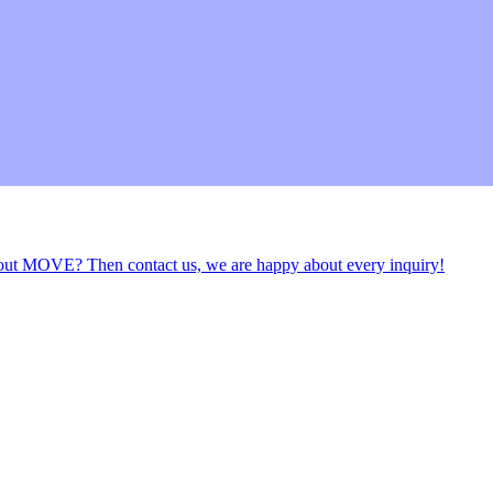
about MOVE? Then contact us, we are happy about every inquiry!