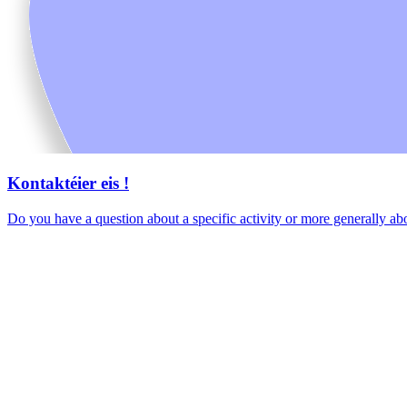
Kontaktéier eis !
Do you have a question about a specific activity or more generally 