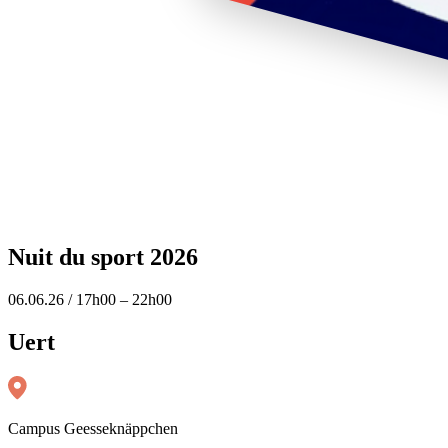
Nuit du sport 2026
06.06.26 / 17h00 – 22h00
Uert
Campus Geesseknäppchen