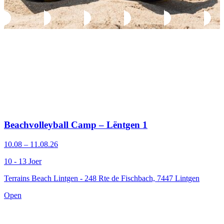
Beachvolleyball Camp – Lëntgen 1
10.08 – 11.08.26
10 - 13 Joer
Terrains Beach Lintgen - 248 Rte de Fischbach, 7447 Lintgen
Open