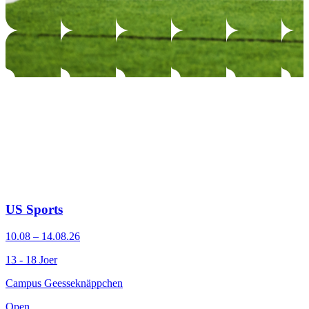
US Sports
10.08 – 14.08.26
13 - 18 Joer
Campus Geesseknäppchen
Open