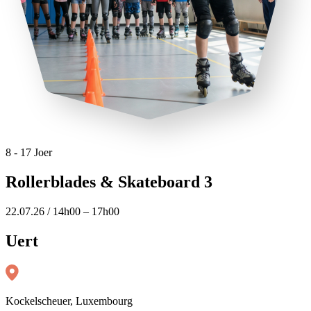
8 - 17 Joer
Rollerblades & Skateboard 3
22.07.26 / 14h00 – 17h00
Uert
Kockelscheuer, Luxembourg