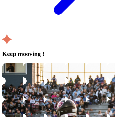
Keep mooving !