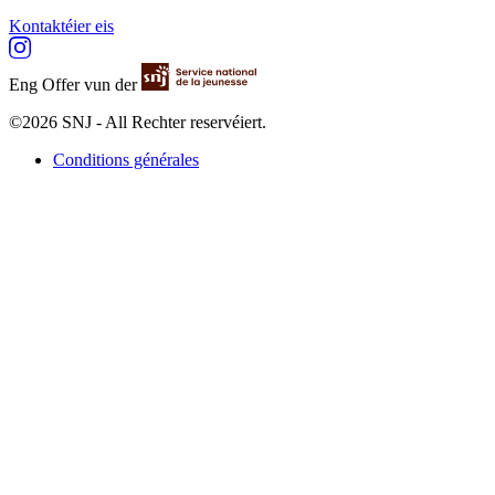
Kontaktéier eis
Eng Offer vun der
©2026 SNJ - All Rechter reservéiert.
Conditions générales