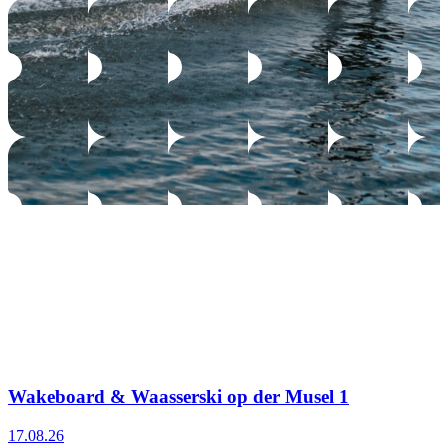
Wakeboard & Waasserski op der Musel 1
17.08.26