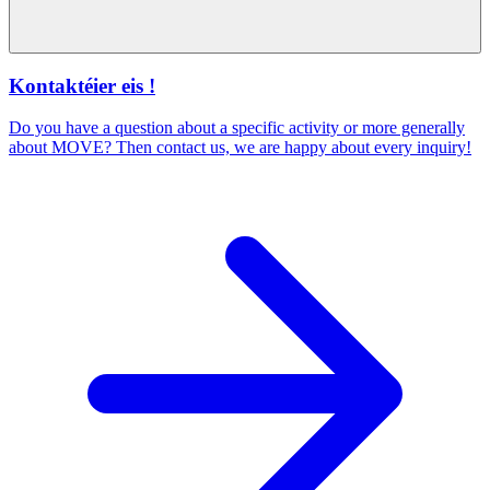
Kontaktéier eis !
Do you have a question about a specific activity or more generally
about MOVE? Then contact us, we are happy about every inquiry!