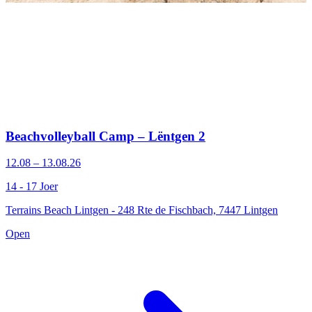
Beachvolleyball Camp – Lëntgen 2
12.08 – 13.08.26
14 - 17 Joer
Terrains Beach Lintgen - 248 Rte de Fischbach, 7447 Lintgen
Open