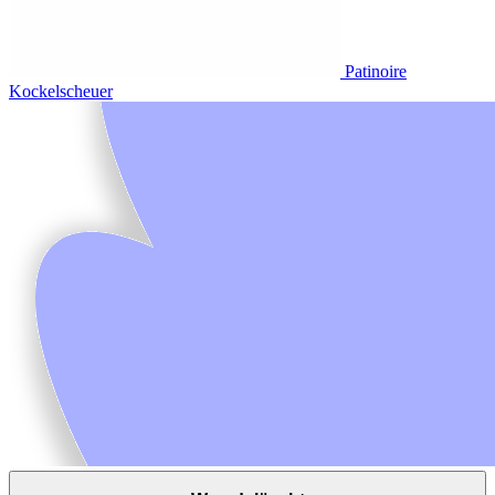
Patinoire
Kockelscheuer