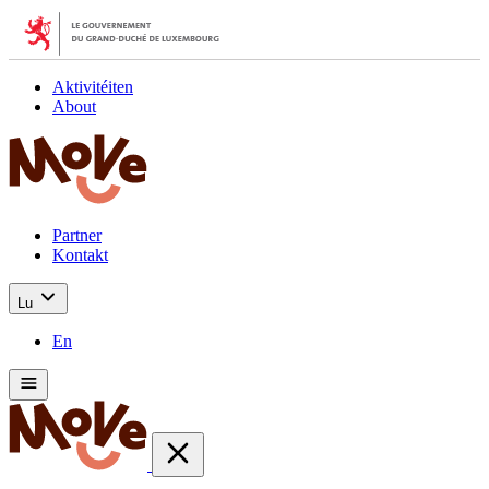
Aktivitéiten
About
Partner
Kontakt
Lu
En