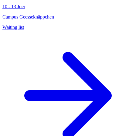
10 - 13 Joer
Campus Geesseknäppchen
Waiting list