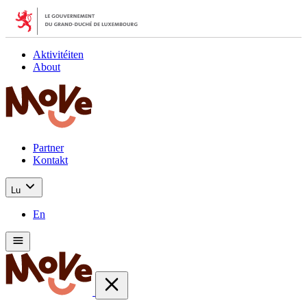
Aktivitéiten
About
Partner
Kontakt
Lu
En