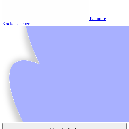
Patinoire
Kockelscheuer