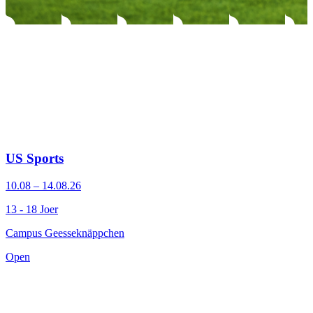
US Sports
10.08 – 14.08.26
13 - 18 Joer
Campus Geesseknäppchen
Open