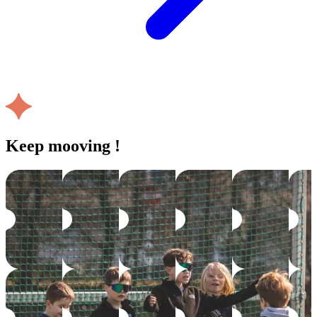
Keep mooving !