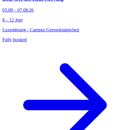
03.08 – 07.08.26
8 – 12 Joer
Luxembourg - Campus Geesseknäppchen
Fully booked