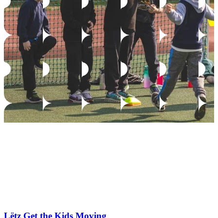
Lëtz Get the Kids Moving