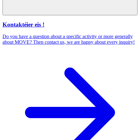
Kontaktéier eis !
Do you have a question about a specific activity or more generally
about MOVE? Then contact us, we are happy about every inquiry!