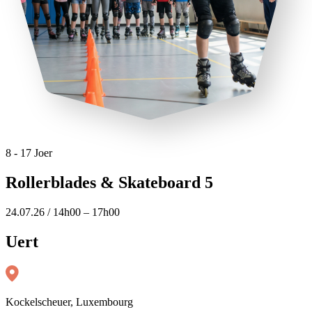
8 - 17 Joer
Rollerblades & Skateboard 5
24.07.26 / 14h00 – 17h00
Uert
Kockelscheuer, Luxembourg