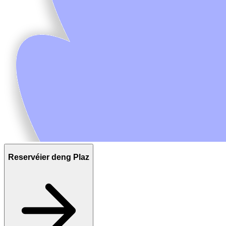
Reservéier deng Plaz