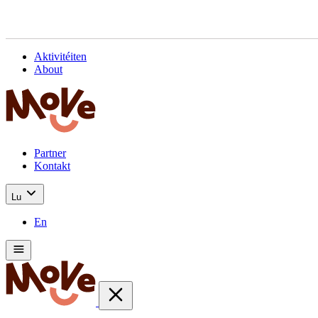
Aktivitéiten
About
Partner
Kontakt
Lu
En