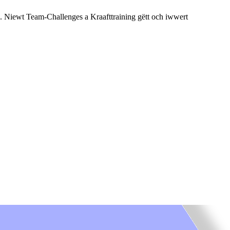
. Niewt Team-Challenges a Kraafttraining gëtt och iwwert