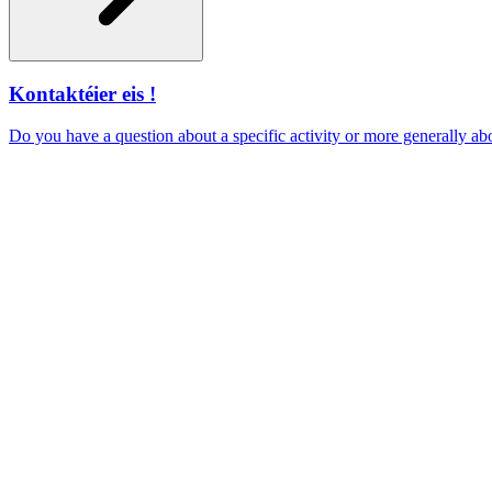
Kontaktéier eis !
Do you have a question about a specific activity or more generally 