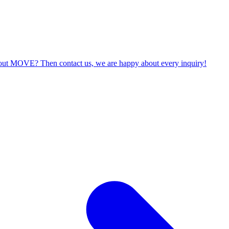
about MOVE? Then contact us, we are happy about every inquiry!