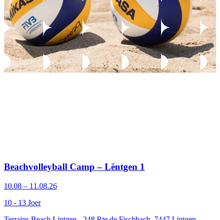
Beachvolleyball Camp – Lëntgen 1
10.08 – 11.08.26
10 - 13 Joer
Terrains Beach Lintgen - 248 Rte de Fischbach, 7447 Lintgen