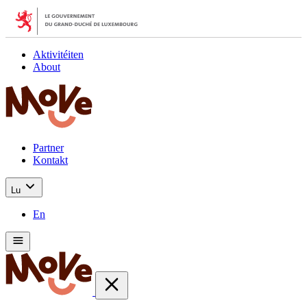
Aktivitéiten
About
Partner
Kontakt
Lu
En