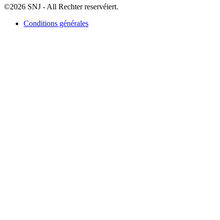
©2026 SNJ - All Rechter reservéiert.
Conditions générales