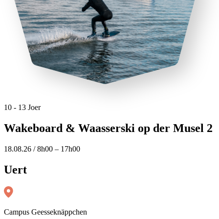
10 - 13 Joer
Wakeboard & Waasserski op der Musel 2
18.08.26 / 8h00 – 17h00
Uert
Campus Geesseknäppchen