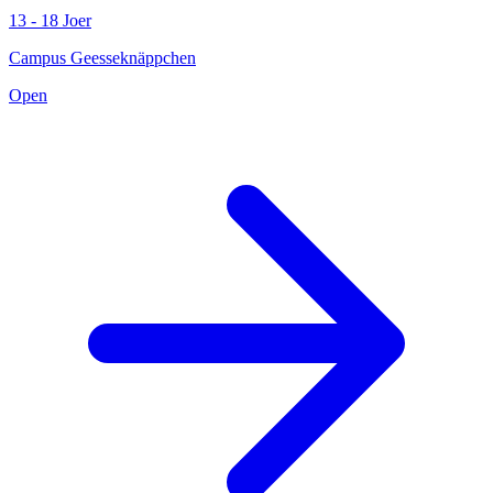
13 - 18 Joer
Campus Geesseknäppchen
Open