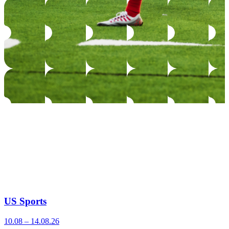
US Sports
10.08 – 14.08.26