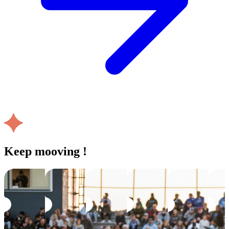
Keep mooving !