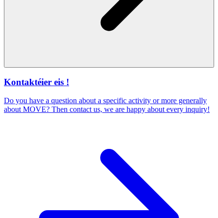
Kontaktéier eis !
Do you have a question about a specific activity or more generally
about MOVE? Then contact us, we are happy about every inquiry!