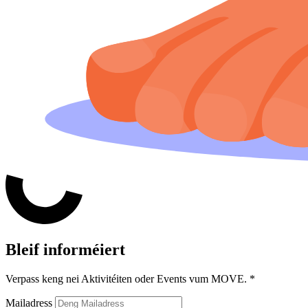
Bleif informéiert
Verpass keng nei Aktivitéiten oder Events vum MOVE.
*
Mailadress