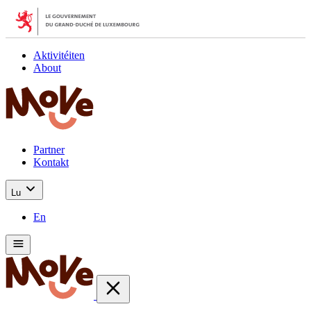
Aktivitéiten
About
Partner
Kontakt
Lu
En