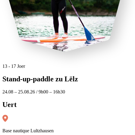
13 - 17 Joer
Stand-up-paddle zu Lëlz
24.08 – 25.08.26 / 9h00 – 16h30
Uert
Base nautique Lultzhausen