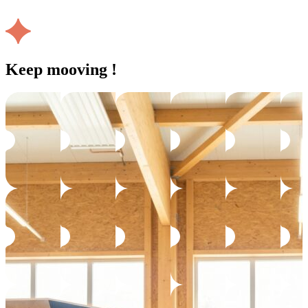
Keep mooving !