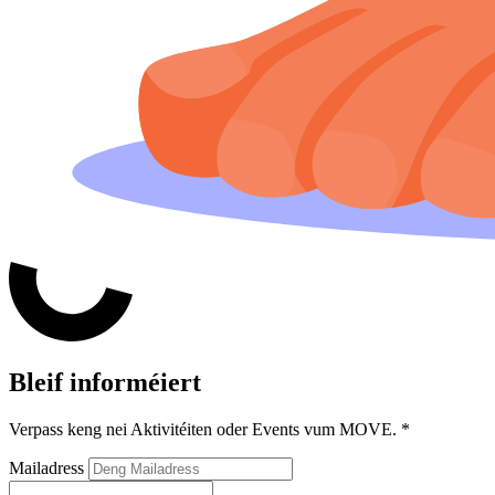
Bleif informéiert
Verpass keng nei Aktivitéiten oder Events vum MOVE.
*
Mailadress