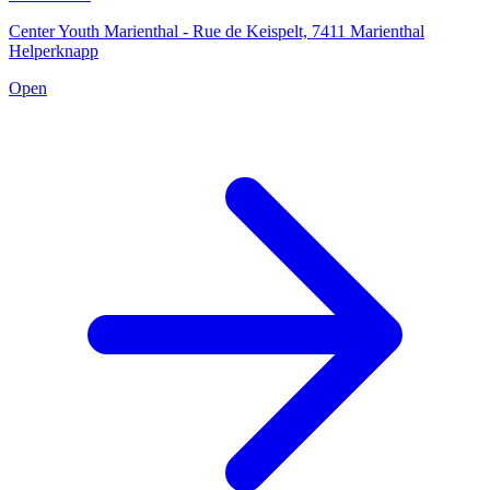
Center Youth Marienthal - Rue de Keispelt, 7411 Marienthal
Helperknapp
Open