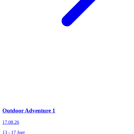
Outdoor Adventure 1
17.08.26
13 - 17 Joer