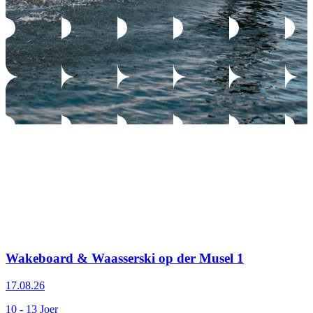
Wakeboard & Waasserski op der Musel 1
17.08.26
10 - 13 Joer