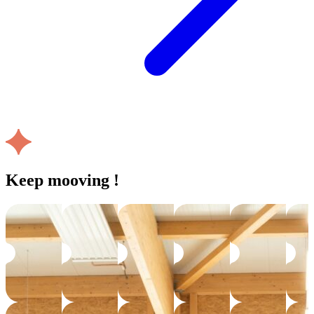
Keep mooving !