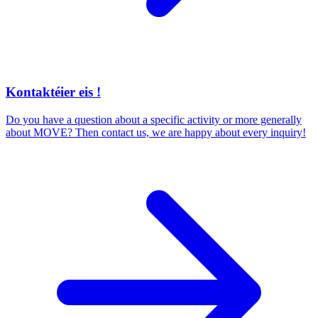
Kontaktéier eis !
Do you have a question about a specific activity or more generally
about MOVE? Then contact us, we are happy about every inquiry!