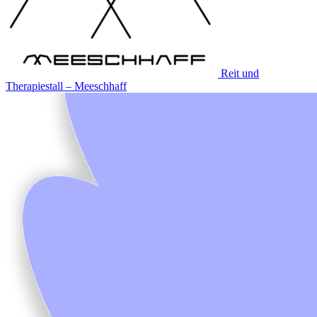
Reit und
Therapiestall – Meeschhaff