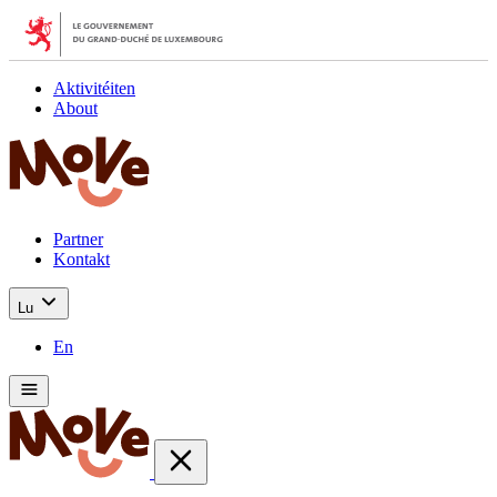
Aktivitéiten
About
Partner
Kontakt
Lu
En