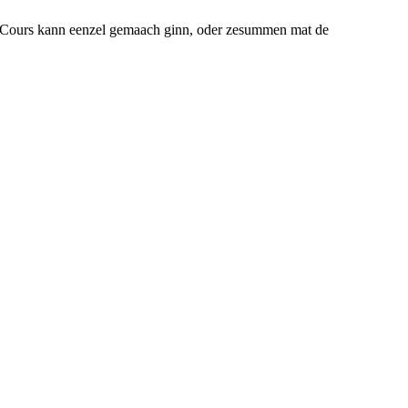
se Cours kann eenzel gemaach ginn, oder zesummen mat de