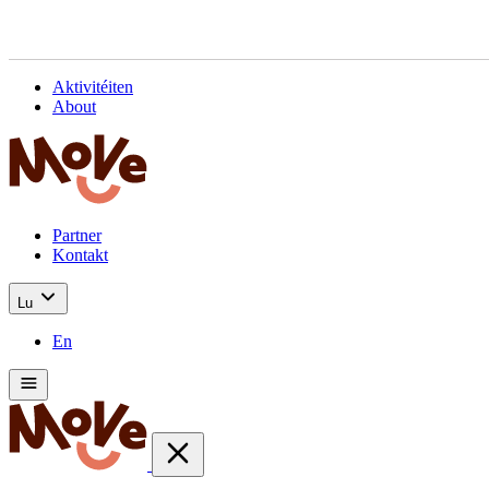
Aktivitéiten
About
Partner
Kontakt
Lu
En