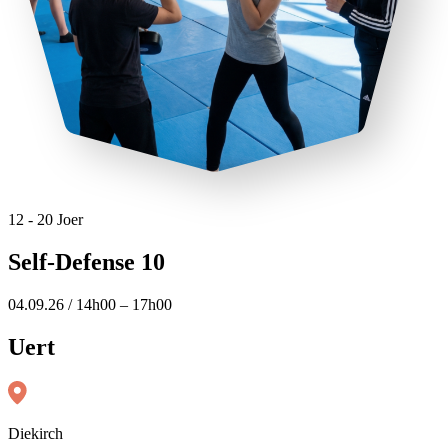
12 - 20 Joer
Self-Defense 10
04.09.26 / 14h00 – 17h00
Uert
Diekirch