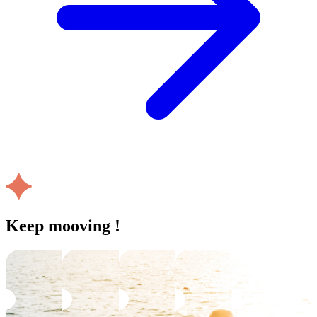
Keep mooving !