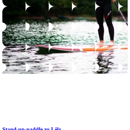
Stand-up-paddle zu Lëlz