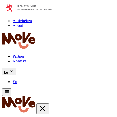
Aktivitéiten
About
Partner
Kontakt
Lu
En