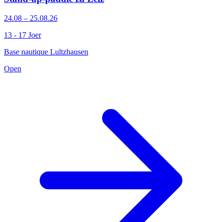
24.08 – 25.08.26
13 - 17 Joer
Base nautique Lultzhausen
Open