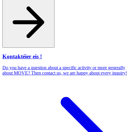
Kontaktéier eis !
Do you have a question about a specific activity or more generally
about MOVE? Then contact us, we are happy about every inquiry!